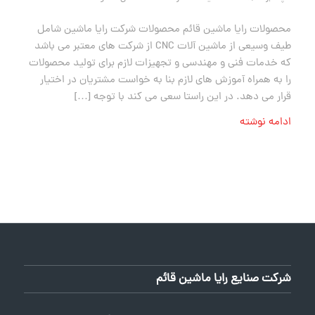
محصولات رایا ماشین قائم محصولات شرکت رایا ماشین شامل
طیف وسیعی از ماشین آلات CNC از شرکت های معتبر می باشد
که خدمات فنی و مهندسی و تجهیزات لازم برای تولید محصولات
را به همراه آموزش های لازم بنا به خواست مشتریان در اختیار
قرار می دهد. در این راستا سعی می کند با توجه […]
ادامه نوشته
شرکت صنایع رایا ماشین قائم