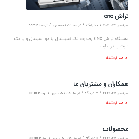
تراش cnc
/
/
/
سپتامبر 29, 2021
0 دیدگاه
در
مقالات تخصصی
توسط
admin
دستگاه تراش CNC بصورت تک اسپیندل یا دو اسپندل و یا تک
تارت یا دو تارت
ادامه نوشته
همکاران و مشتریان ما
/
/
/
سپتامبر 28, 2021
3 دیدگاه
در
مقالات تخصصی
توسط
admin
ادامه نوشته
محصولات
/
/
/
سپتامبر 28, 2021
0 دیدگاه
در
مقالات تخصصی
توسط
admin