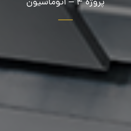
پروژه 4 – اتوماسیون