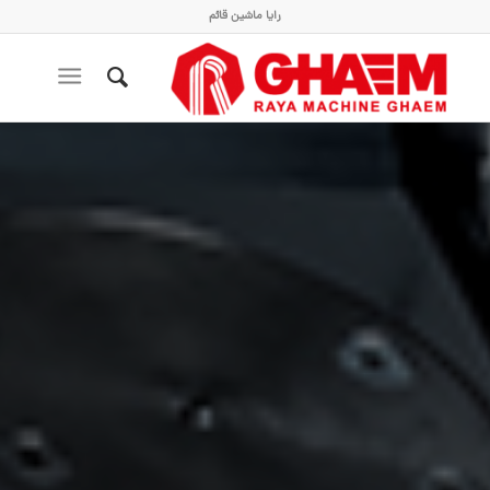
رایا ماشین قائم